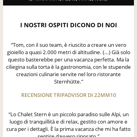
I NOSTRI OSPITI DICONO DI NOI
“Tom, con il suo team, è riuscito a creare un vero
gioiello a quasi 2.000 metri di altitudine. (...) Già solo
questo basterebbe per una vacanza perfetta. Ma la
ciliegina sulla torta è la gastronomia, con le stupende
creazioni culinarie servite nel loro ristorante
Sternhütte.”
RECENSIONE TRIPADVISOR DI 22MM10
“Lo Chalet Stern è un piccolo paradiso sulle Alpi, un
luogo di tranquillità e di relax, gestito con amore e
cura per i dettagli. È la prima vacanza che mi ha fatto
sentire davvero riposato.”