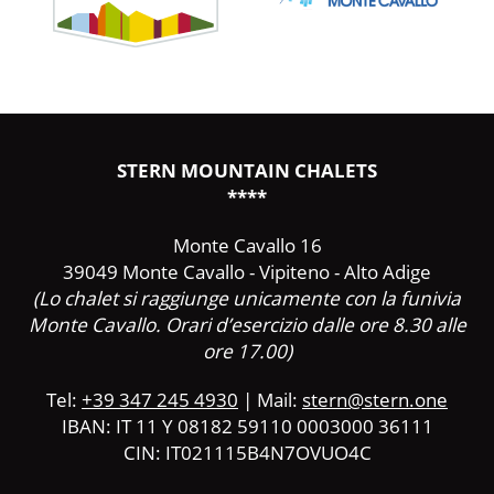
STERN MOUNTAIN CHALETS
****
Monte Cavallo 16
39049 Monte Cavallo - Vipiteno - Alto Adige
(Lo chalet si raggiunge unicamente con la funivia
Monte Cavallo. Orari d’esercizio dalle ore 8.30 alle
ore 17.00)
Tel:
+39 347 245 4930
| Mail:
stern@stern.one
IBAN: IT 11 Y 08182 59110 0003000 36111
CIN: IT021115B4N7OVUO4C