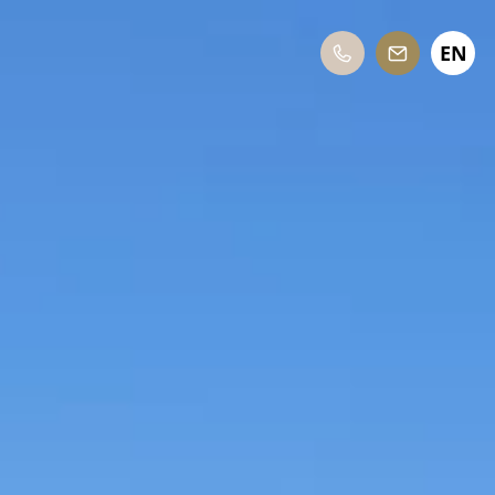
EN
DE
IT