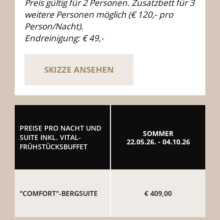
Preis gültig für 2 Personen. Zusatzbett für 3
weitere Personen möglich (€ 120,- pro
Person/Nacht).
Endreinigung: € 49,-
SKIZZE ANSEHEN
PREISE PRO NACHT UND
SOMMER
SUITE INKL. VITAL-
22.05.26. - 04.10.26
FRÜHSTÜCKSBUFFET
"COMFORT"-BERGSUITE
€ 409,00