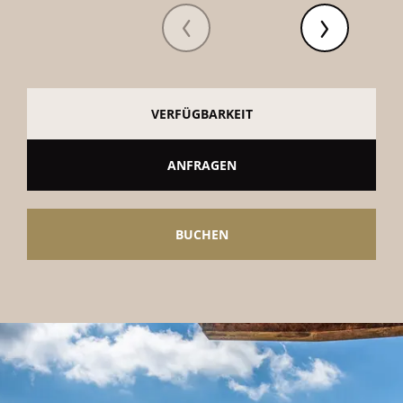
VERFÜGBARKEIT
ANFRAGEN
BUCHEN