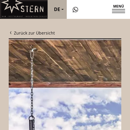
MENÜ
DE
IT
Zurück zur Übersicht
EN