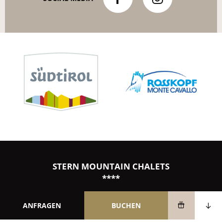
STERN MOUNTAIN CHALETS
****
Rosskopf 16
ANFRAGEN
BUCHEN
39049 Rosskopf - Sterzing - Südtirol