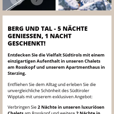
BERG UND TAL - 5 NÄCHTE
GENIESSEN, 1 NACHT G
ESCHENKT!
Entdecken Sie die Vielfalt Südtirols mit einem
einzigartigen Aufenthalt in unseren Chalets
am Rosskopf und unserem Apartmenthaus in
Sterzing.
Entfliehen Sie dem Alltag und erleben Sie die
unvergleichliche Schönheit des Südtiroler
Wipptals mit unserem exklusiven Angebot:
Verbringen Sie
2 Nächte in unseren luxuriösen
Chalets
am Rosskopf und weitere
2 Nächte in