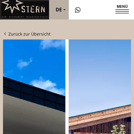
MENÜ
DE
IT
Zurück zur Übersicht
EN